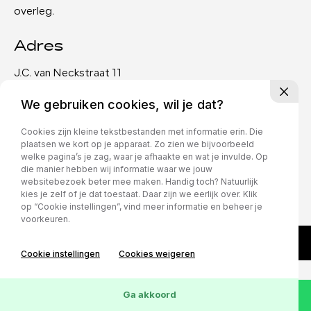
overleg.
Adres
J.C. van Neckstraat 11
1972 LV IJmuiden
We gebruiken cookies, wil je dat?
Privacy policy
Cookies zijn kleine tekstbestanden met informatie erin. Die
plaatsen we kort op je apparaat. Zo zien we bijvoorbeeld
welke pagina’s je zag, waar je afhaakte en wat je invulde. Op
die manier hebben wij informatie waar we jouw
websitebezoek beter mee maken. Handig toch? Natuurlijk
kies je zelf of je dat toestaat. Daar zijn we eerlijk over. Klik
op “Cookie instellingen”, vind meer informatie en beheer je
voorkeuren.
Cookie instellingen
Cookies weigeren
Ga akkoord