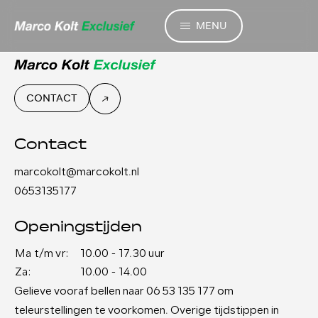
MENU
CONTACT
Contact
marcokolt@marcokolt.nl
0653135177
Openingstijden
Ma t/m vr:
10.00 - 17.30 uur
Za:
10.00 - 14.00
Gelieve vooraf bellen naar 06 53 135 177 om
teleurstellingen te voorkomen. Overige tijdstippen in