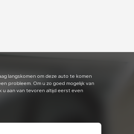
graag langskomen om deze auto te komen
een probleem. Om u zo goed mogelijk van
ik u aan van tevoren altijd eerst even