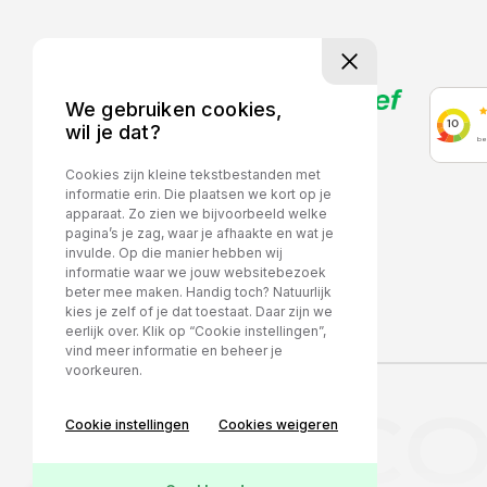
We gebruiken cookies,
wil je dat?
CONTACT
Cookies zijn kleine tekstbestanden met
informatie erin. Die plaatsen we kort op je
apparaat. Zo zien we bijvoorbeeld welke
pagina’s je zag, waar je afhaakte en wat je
invulde. Op die manier hebben wij
informatie waar we jouw websitebezoek
beter mee maken. Handig toch? Natuurlijk
kies je zelf of je dat toestaat. Daar zijn we
eerlijk over. Klik op “Cookie instellingen”,
vind meer informatie en beheer je
voorkeuren.
MARCO 
Privacy policy
Cookie instellingen
Cookies weigeren