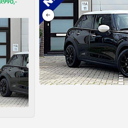
9.990,-