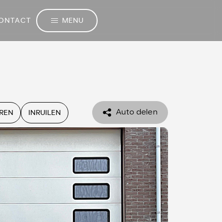
MENU
ONTACT
EREN
INRUILEN
Auto delen