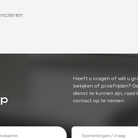
ancieren
Heeft u vragen of wilt u 
bekijken of proefrijden? G
op
dienst te kunnen zijn, raad 
contact op te nemen.