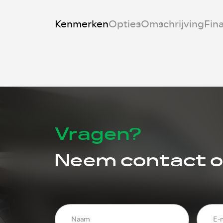
Kenmerken
Opties
Omschrijving
Fin
Vragen?
Neem contact 