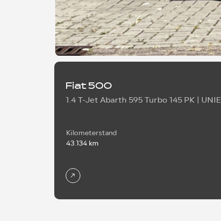
Fiat 500
1.4 T-Jet Abarth 595 Turbo 145 PK | UNIE
Kilometerstand
43.134 km