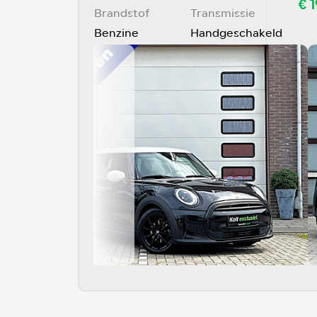
€ 1
Brandstof
Transmissie
Benzine
Handgeschakeld