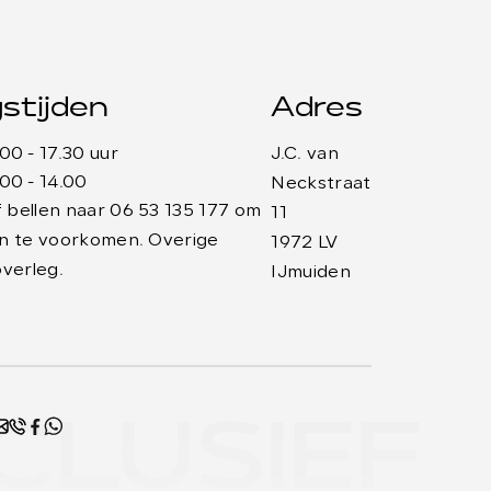
stijden
Adres
.00 - 17.30 uur
J.C. van
.00 - 14.00
Neckstraat
 bellen naar 06 53 135 177 om
11
gen te voorkomen. Overige
1972 LV
overleg.
IJmuiden
CLUSIEF